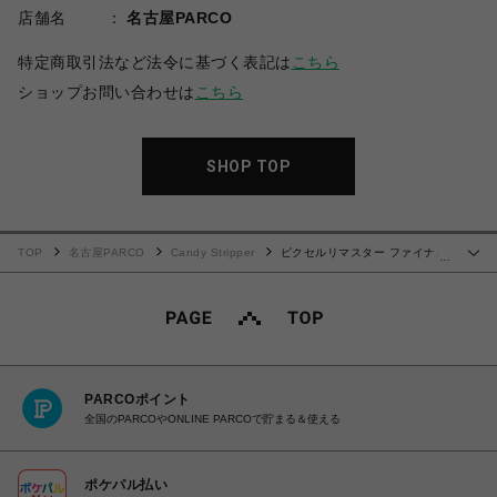
店舗名
名古屋PARCO
特定商取引法など法令に基づく表記は
こちら
ショップお問い合わせは
こちら
SHOP TOP
TOP
名古屋PARCO
Candy Stripper
ピクセルリマスター ファイナル
…
ファンタジー Tシャツ
PARCOポイント
全国のPARCOやONLINE PARCOで貯まる＆使える
ポケパル払い