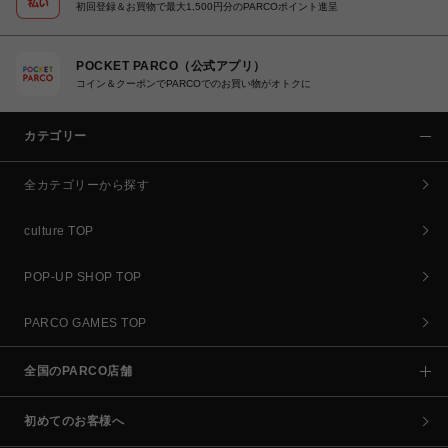
初回登録＆お買物で最大1,500円分のPARCOポイント進呈
POCKET PARCO（公式アプリ）
コイン＆クーポンでPARCOでのお買い物がオトクに
カテゴリー
全カテゴリーから探す
culture TOP
POP-UP SHOP TOP
PARCO GAMES TOP
全国のPARCO店舗
初めてのお客様へ