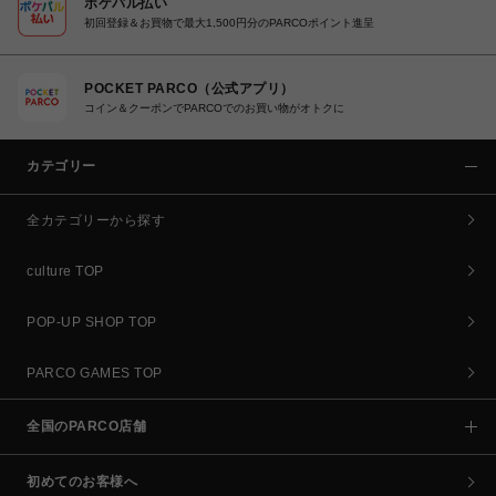
ポケパル払い
初回登録＆お買物で最大1,500円分のPARCOポイント進呈
POCKET PARCO（公式アプリ）
コイン＆クーポンでPARCOでのお買い物がオトクに
カテゴリー
全カテゴリーから探す
culture TOP
POP-UP SHOP TOP
PARCO GAMES TOP
全国のPARCO店舗
初めてのお客様へ