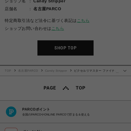
ショップ名
Candy Stripper
店舗名
名古屋PARCO
特定商取引法など法令に基づく表記は
こちら
ショップお問い合わせは
こちら
SHOP TOP
TOP
名古屋PARCO
Candy Stripper
ピクセルリマスター ファイナル
…
ファンタジーＩ～ＶＩミックス ロングスリーブＴシャツ
PARCOポイント
全国のPARCOやONLINE PARCOで貯まる＆使える