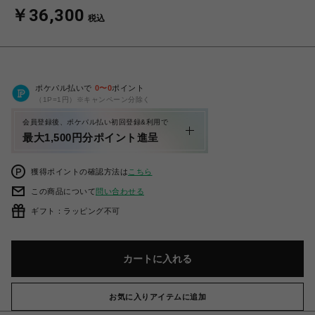
￥36,300
税込
ポケパル払いで
0
〜
0
ポイント
（1P=1円）※キャンペーン分除く
会員登録後、ポケパル払い初回登録&利用で
最大1,500円分ポイント進呈
獲得ポイントの確認方法は
こちら
この商品について
問い合わせる
ギフト：ラッピング不可
カートに入れる
お気に入りアイテムに追加