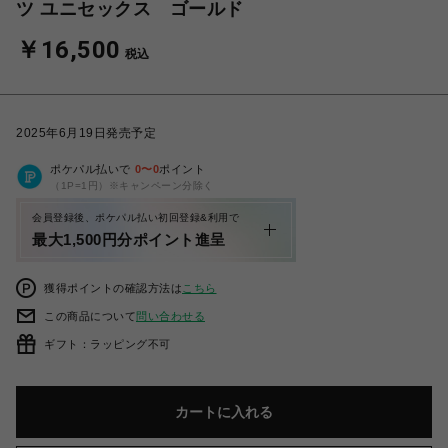
ツ ユニセックス ゴールド
￥16,500
税込
2025年6月19日発売予定
ポケパル払いで
0
〜
0
ポイント
（1P=1円）※キャンペーン分除く
会員登録後、ポケパル払い初回登録&利用で
最大1,500円分ポイント進呈
獲得ポイントの確認方法は
こちら
この商品について
問い合わせる
ギフト：ラッピング不可
カートに入れる