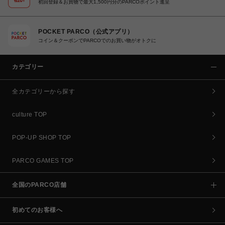
初回登録＆お買物で最大1,500円分のPARCOポイント進呈
POCKET PARCO（公式アプリ）
コイン＆クーポンでPARCOでのお買い物がオトクに
カテゴリー
全カテゴリーから探す
culture TOP
POP-UP SHOP TOP
PARCO GAMES TOP
全国のPARCO店舗
初めてのお客様へ