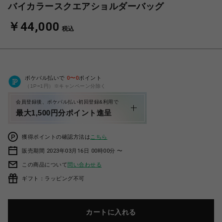
バイカラースクエアショルダーバッグ
￥44,000
税込
ポケパル払いで
0
〜
0
ポイント
（1P=1円）※キャンペーン分除く
会員登録後、ポケパル払い初回登録&利用で
最大1,500円分ポイント進呈
獲得ポイントの確認方法は
こちら
販売期間 2023年03月16日 00時00分 〜
この商品について
問い合わせる
ギフト：ラッピング不可
カートに入れる