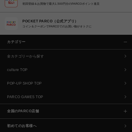
初回登録＆お買物で最大1,500円分のPARCOポイント進呈
POCKET PARCO（公式アプリ）
コイン＆クーポンでPARCOでのお買い物がオトクに
カテゴリー
全カテゴリーから探す
culture TOP
POP-UP SHOP TOP
PARCO GAMES TOP
全国のPARCO店舗
初めてのお客様へ