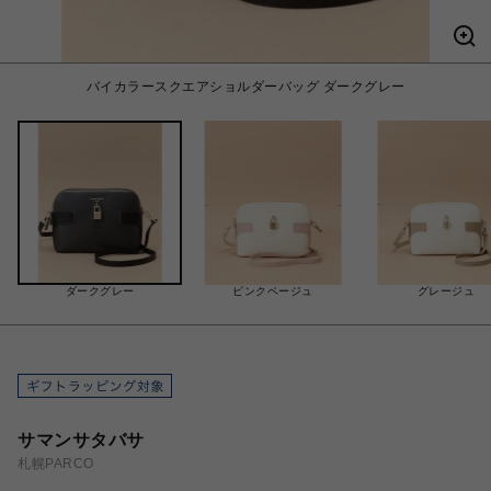
バイカラースクエアショルダーバッグ ダークグレー
ダークグレー
ピンクベージュ
グレージュ
サマンサタバサ
札幌PARCO