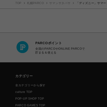
TOP
札幌PARCO
サマンサタバサ
「ディズニー」サマー
PARCOポイント
全国のPARCOやONLINE PARCOで
貯まる＆使える
カテゴリー
全カテゴリーから探す
culture TOP
POP-UP SHOP TOP
PARCO GAMES TOP