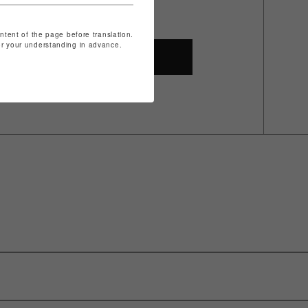
ontent of the page before translation.
for your understanding in advance.
SHOP TOP