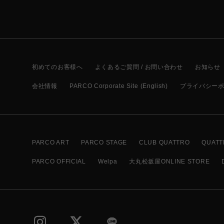
初めてのお客様へ
よくあるご質問 / お問い合わせ
お知らせ
会社情報
PARCO Corporate Site (English)
プライバシー
PARCO ART
PARCO STAGE
CLUB QUATTRO
QUATT
PARCO OFFICIAL
Welpa
大丸松坂屋ONLINE STORE