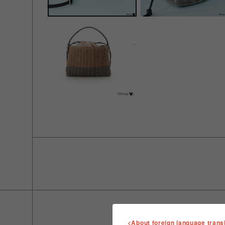
<About foreign language trans