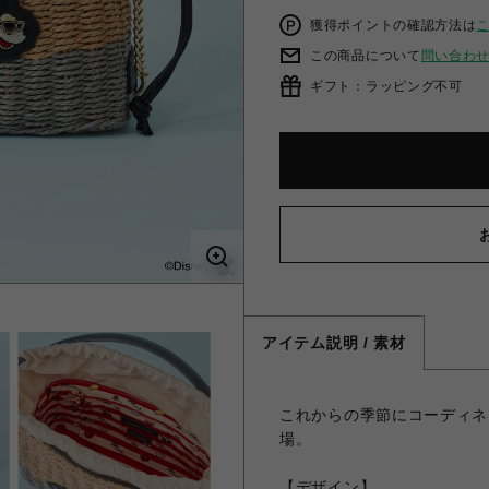
獲得ポイントの確認方法は
この商品について
問い合わ
ギフト：ラッピング不可
アイテム説明 / 素材
これからの季節にコーディネ
場。
【デザイン】