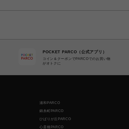
POCKET PARCO（公式アプリ）
コイン＆クーポンでPARCOでのお買い物
がオトクに
浦和PARCO
錦糸町PARCO
ひばりが丘PARCO
心斎橋PARCO