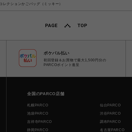
コレクションかごバッグ（ミッキー）
ポケパル払い
初回登録＆お買物で最大1,500円分の
PARCOポイント進呈
全国のPARCO店舗
札幌PARCO
仙台PARCO
池袋PARCO
渋谷PARCO
吉祥寺PARCO
調布PARCO
静岡PARCO
名古屋PARCO