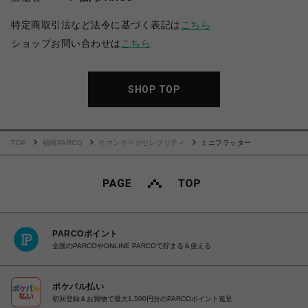
特定商取引法など法令に基づく表記は
こちら
ショップお問い合わせは
こちら
SHOP TOP
TOP
福岡PARCO
サマンサベガセレブリティ
ミニフラッター
PARCOポイント
全国のPARCOやONLINE PARCOで貯まる＆使える
ポケパル払い
初回登録＆お買物で最大1,500円分のPARCOポイント進呈