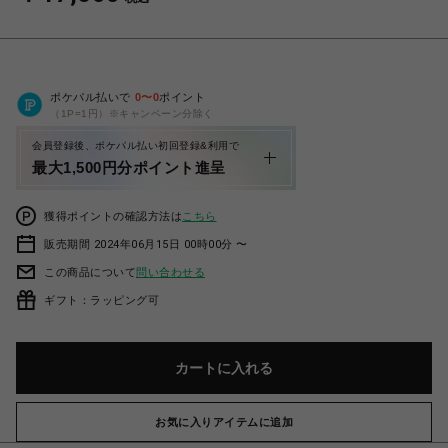
ポケパル払いで
0
〜
0
ポイント
（1P=1円）※キャンペーン分除く
会員登録後、ポケパル払い初回登録&利用で
最大1,500円分ポイント進呈
獲得ポイントの確認方法は
こちら
販売期間 2024年06月15日 00時00分 〜
この商品について
問い合わせる
ギフト：ラッピング可
カートに入れる
お気に入りアイテムに追加