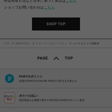
特定商取引法など法令に基づく表記は
こちら
ショップお問い合わせは
こちら
SHOP TOP
TOP
福岡PARCO
サマンサベガセレブリティ
ハートビジュー折財布
PARCOポイント
全国のPARCOやONLINE PARCOで貯まる＆使える
ポケパル払い
初回登録＆お買物で最大1,500円分のPARCOポイント進呈