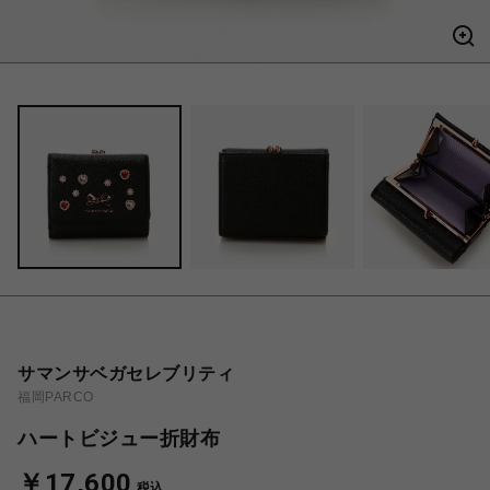
サマンサベガセレブリティ
福岡PARCO
ハートビジュー折財布
￥17,600
税込