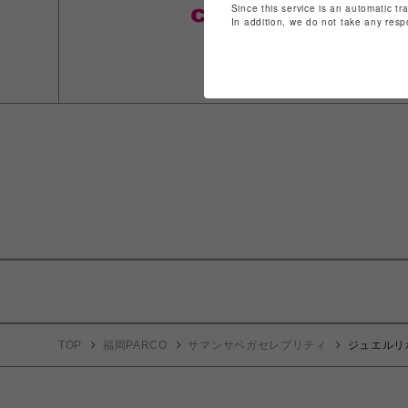
Since this service is an automatic tr
In addition, we do not take any resp
TOP
福岡PARCO
サマンサベガセレブリティ
ジュエルリ