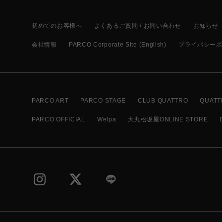
初めてのお客様へ
よくあるご質問 / お問い合わせ
お知らせ
会社情報
PARCO Corporate Site (English)
プライバシー
PARCO ART
PARCO STAGE
CLUB QUATTRO
QUATT
PARCO OFFICIAL
Welpa
大丸松坂屋ONLINE STORE