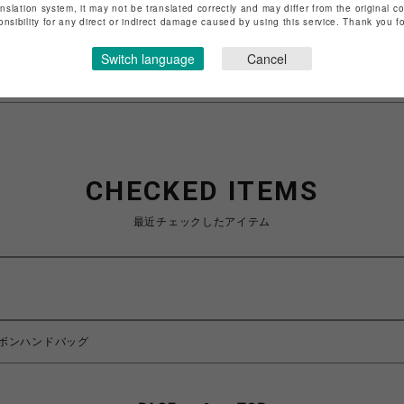
anslation system, it may not be translated correctly and may differ from the original c
特定商取引法など法令に基づく表記は
こちら
onsibility for any direct or indirect damage caused by using this service. Thank you 
ショップお問い合わせは
こちら
Switch language
Cancel
CHECKED ITEMS
最近チェックしたアイテム
ボンハンドバッグ