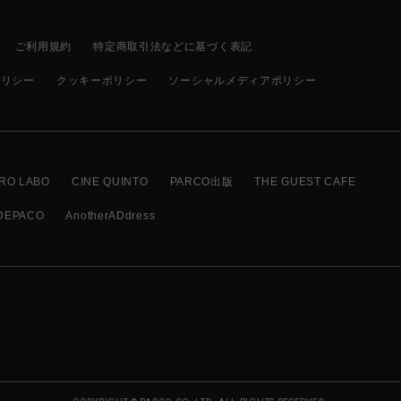
ご利用規約
特定商取引法などに基づく表記
ポリシー
クッキーポリシー
ソーシャルメディアポリシー
RO LABO
CINE QUINTO
PARCO出版
THE GUEST CAFE
DEPACO
AnotherADdress