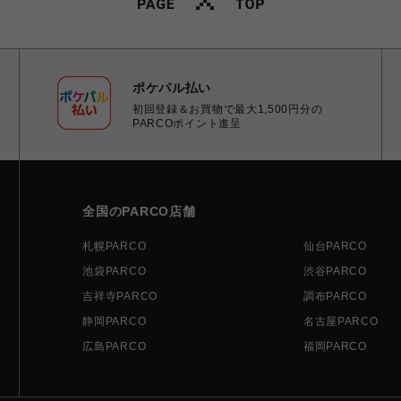
ポケパル払い
初回登録＆お買物で最大1,500円分の
PARCOポイント進呈
全国のPARCO店舗
札幌PARCO
仙台PARCO
池袋PARCO
渋谷PARCO
吉祥寺PARCO
調布PARCO
静岡PARCO
名古屋PARCO
広島PARCO
福岡PARCO