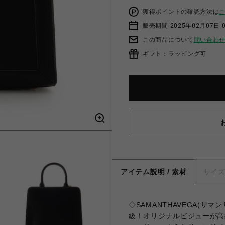
獲得ポイントの確認方法は
販売期間 2025年02月07日 
この商品について
問い合わ
ギフト：ラッピング可
アイテム説明 / 素材
サイ
◇SAMANTHAVEGA(サ
級！オリジナルビジューが高