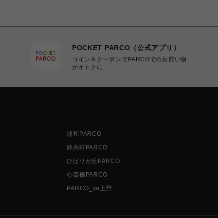
POCKET PARCO（公式アプリ）
コイン＆クーポンでPARCOでのお買い物
がオトクに
浦和PARCO
錦糸町PARCO
ひばりが丘PARCO
心斎橋PARCO
PARCO_ya上野