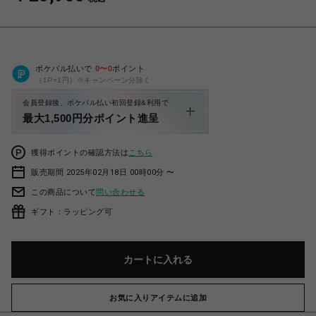
ポケパル払いで
0
〜
0
ポイント
（1P=1円）※キャンペーン分除く
会員登録後、ポケパル払い初回登録&利用で
最大1,500円分ポイント進呈
獲得ポイントの確認方法は
こちら
販売期間 2025年02月18日 00時00分 〜
この商品について
問い合わせる
ギフト：ラッピング可
カートに入れる
お気に入りアイテムに追加