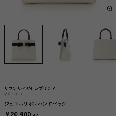
サマンサベガセレブリティ
福岡PARCO
ジュエルリボンハンドバッグ
￥20,900
税込