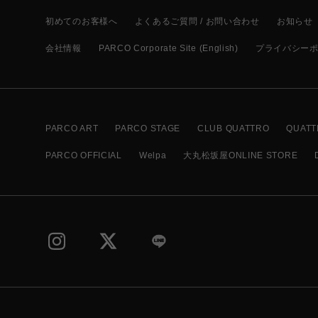
初めてのお客様へ
よくあるご質問 / お問い合わせ
お知らせ
会社情報
PARCO Corporate Site (English)
プライバシー
PARCO ART
PARCO STAGE
CLUB QUATTRO
QUATT
PARCO OFFICIAL
Welpa
大丸松坂屋ONLINE STORE