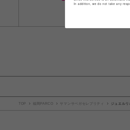
In addition, we do not take any resp
TOP
福岡PARCO
サマンサベガセレブリティ
ジュエルリ