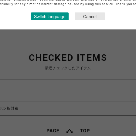
onsibility for any direct or indirect damage caused by using this service. Thank you 
ショップお問い合わせは
こちら
Switch language
Cancel
CHECKED ITEMS
最近チェックしたアイテム
ボン折財布