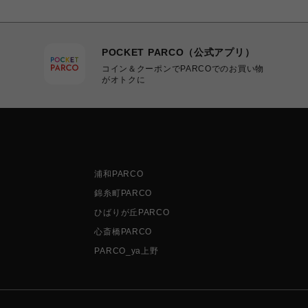
POCKET PARCO（公式アプリ）
コイン＆クーポンでPARCOでのお買い物
がオトクに
浦和PARCO
錦糸町PARCO
ひばりが丘PARCO
心斎橋PARCO
PARCO_ya上野