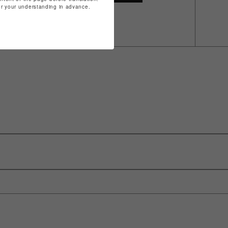
for your understanding in advance.