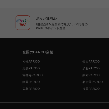
ポケパル払い
初回登録＆お買物で最大1,500円分の
PARCOポイント進呈
全国のPARCO店舗
札幌PARCO
仙台PARCO
池袋PARCO
渋谷PARCO
吉祥寺PARCO
調布PARCO
静岡PARCO
名古屋PARCO
広島PARCO
福岡PARCO