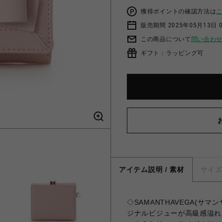
獲得ポイントの確認方法は
販売期間 2025年05月13日 
この商品について
問い合わ
ギフト：ラッピング可
アイテム説明 / 素材
サイ
◇SAMANTHAVEGA(サ
ジナルビジューが高級感溢れ