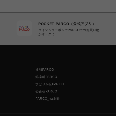
POCKET PARCO（公式アプリ）
コイン＆クーポンでPARCOでのお買い物
がオトクに
浦和PARCO
錦糸町PARCO
ひばりが丘PARCO
心斎橋PARCO
PARCO_ya上野