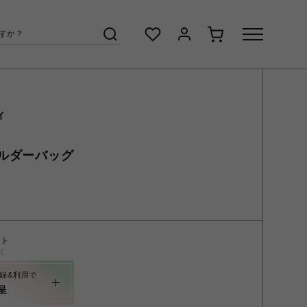
ィ
ルダーバッグ
ント
く
録&利用で
呈