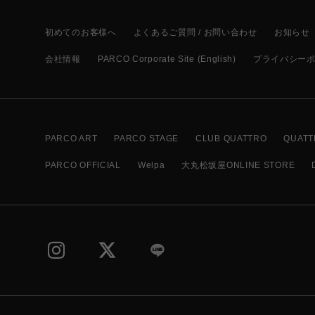
初めてのお客様へ
よくあるご質問 / お問い合わせ
お知らせ
会社情報
PARCO Corporate Site (English)
プライバシー
PARCO ART
PARCO STAGE
CLUB QUATTRO
QUATT
PARCO OFFICIAL
Welpa
大丸松坂屋ONLINE STORE