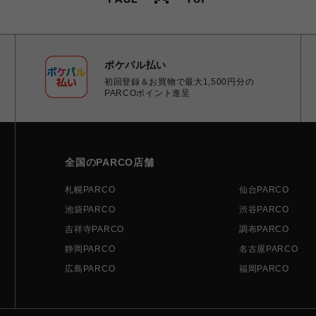
ポケパル払い
初回登録＆お買物で最大1,500円分の
PARCOポイント進呈
全国のPARCO店舗
札幌PARCO
仙台PARCO
池袋PARCO
渋谷PARCO
吉祥寺PARCO
調布PARCO
静岡PARCO
名古屋PARCO
広島PARCO
福岡PARCO