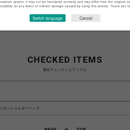
anslation system, it may not be translated correctly and may differ from the original c
特定商取引法など法令に基づく表記は
こちら
onsibility for any direct or indirect damage caused by using this service. Thank you 
ショップお問い合わせは
こちら
Switch language
Cancel
CHECKED ITEMS
最近チェックしたアイテム
リボンショルダーバッグ