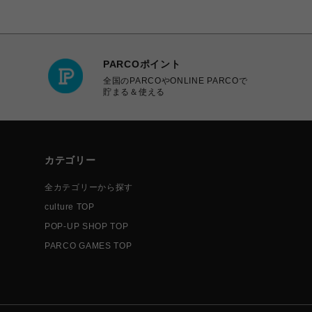
PARCOポイント
全国のPARCOやONLINE PARCOで
貯まる＆使える
カテゴリー
全カテゴリーから探す
culture TOP
POP-UP SHOP TOP
PARCO GAMES TOP