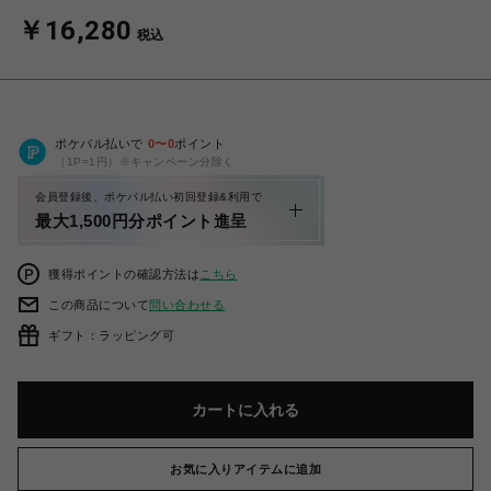
￥16,280
税込
ポケパル払いで
0
〜
0
ポイント
（1P=1円）※キャンペーン分除く
会員登録後、ポケパル払い初回登録&利用で
最大1,500円分ポイント進呈
獲得ポイントの確認方法は
こちら
この商品について
問い合わせる
ギフト：ラッピング可
カートに入れる
お気に入りアイテムに追加