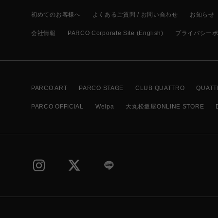
初めてのお客様へ
よくあるご質問 / お問い合わせ
お知らせ
会社情報
PARCO Corporate Site (English)
プライバシー
PARCO ART
PARCO STAGE
CLUB QUATTRO
QUATT
PARCO OFFICIAL
Welpa
大丸松坂屋ONLINE STORE