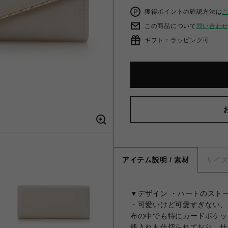
獲得ポイントの確認方法は
この商品について
問い合わ
ギフト：ラッピング可
アイテム説明 / 素材
サイ
▼デザイン ・ハートのスト
・可愛いけど可愛すぎない、
布の中でも特にカードポケッ
銭入れも仕切られており、仕