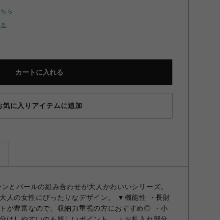
こちら
せる
カートに入れる
お気に入りアイテムに追加
ズ
ーンとパールの組み合わせが大人かわいいシリーズ。
大人の女性にぴったりなデザイン。 ▼機能性 ・長財
トが豊富なので、収納力重視の方におすすめ◎ ・小
分けしやすいのも嬉しいポイント。 ・お札入れ部分