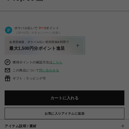
ポケパル払いで
0
〜
0
ポイント
（1P=1円）※キャンペーン分除く
会員登録後、ポケパル払い初回登録&利用で
最大1,500円分ポイント進呈
獲得ポイントの確認方法は
こちら
この商品について
問い合わせる
ギフト：ラッピング可
カートに入れる
お気に入りアイテムに追加
アイテム説明 / 素材