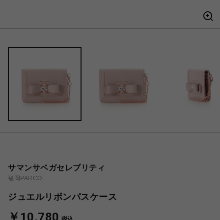
サマンサベガセレブリティ
福岡PARCO
ジュエルリボンパスケース
￥10,780
税込