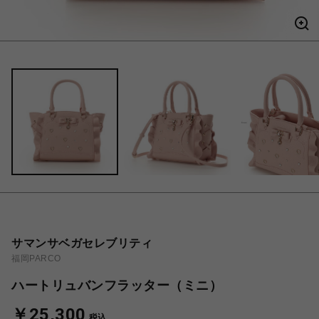
サマンサベガセレブリティ
福岡PARCO
ハートリュバンフラッター（ミニ）
￥25,300
税込