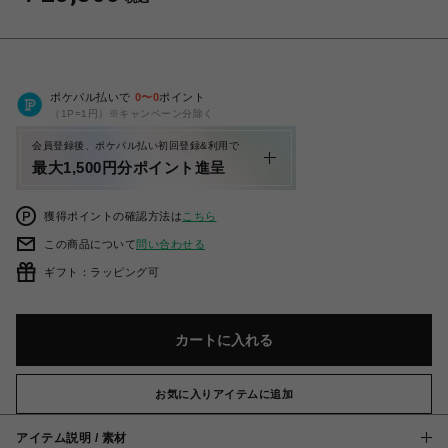
ポケパル払いで
0
〜
0
ポイント
（1P=1円）※キャンペーン分除く
会員登録後、ポケパル払い初回登録&利用で
最大1,500円分ポイント進呈
獲得ポイントの確認方法は
こちら
この商品について
問い合わせる
ギフト：ラッピング可
カートに入れる
お気に入りアイテムに追加
アイテム説明 / 素材