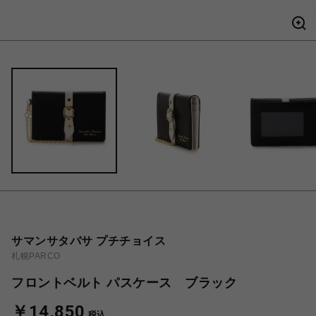
サマンサタバサ プチチョイス
札幌PARCO
フロントベルト パスケース ブラック
￥14,850
税込