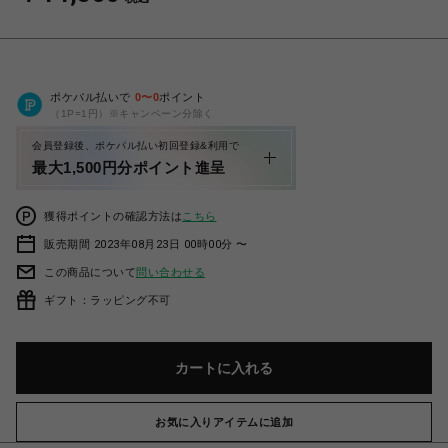
ポケパル払いで
0
〜
0
ポイント
（1P=1円）※キャンペーン分除く
会員登録後、ポケパル払い初回登録&利用で
最大1,500円分ポイント進呈
獲得ポイントの確認方法は
こちら
販売期間 2023年08月23日 00時00分 〜
この商品について
問い合わせる
ギフト：ラッピング不可
カートに入れる
お気に入りアイテムに追加