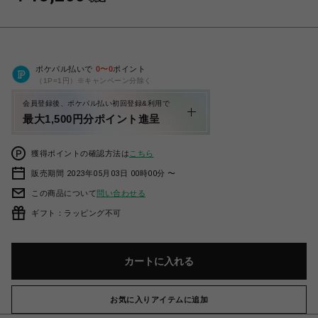
ポケパル払いで
0
〜
0
ポイント
（1P=1円）※キャンペーン分除く
会員登録後、ポケパル払い初回登録&利用で
最大1,500円分ポイント進呈
獲得ポイントの確認方法は
こちら
販売期間 2023年05月03日 00時00分 〜
この商品について
問い合わせる
ギフト：ラッピング不可
カートに入れる
お気に入りアイテムに追加