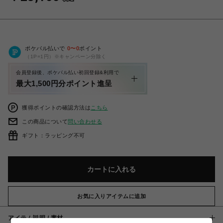
ポケパル払いで
0
〜
0
ポイント
（1P=1円）※キャンペーン分除く
会員登録後、ポケパル払い初回登録&利用で
最大1,500円分ポイント進呈
獲得ポイントの確認方法は
こちら
この商品について
問い合わせる
ギフト：ラッピング不可
カートに入れる
お気に入りアイテムに追加
アイテム説明 / 素材