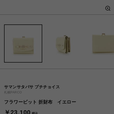
サマンサタバサ プチチョイス
札幌PARCO
フラワービット 折財布 イエロー
￥23,100
税込