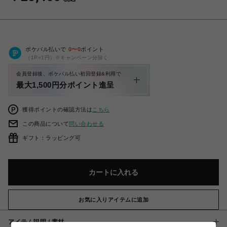
ポケパル払いで
0
〜
0
ポイント
（1P=1円）※キャンペーン分除く
会員登録後、ポケパル払い初回登録&利用で
最大1,500円分ポイント進呈
獲得ポイントの確認方法は
こちら
この商品について
問い合わせる
ギフト：ラッピング可
カートに入れる
お気に入りアイテムに追加
アイテム説明 / 素材