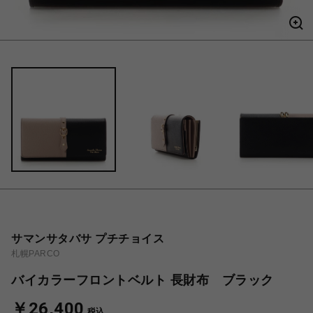
サマンサタバサ プチチョイス
札幌PARCO
バイカラーフロントベルト 長財布 ブラック
￥26,400
税込