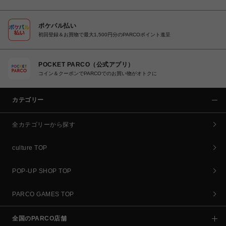
ポケパル払い
初回登録＆お買物で最大1,500円分のPARCOポイント進呈
POCKET PARCO（公式アプリ）
コイン＆クーポンでPARCOでのお買い物がオトクに
カテゴリー
全カテゴリーから探す
culture TOP
POP-UP SHOP TOP
PARCO GAMES TOP
全国のPARCO店舗