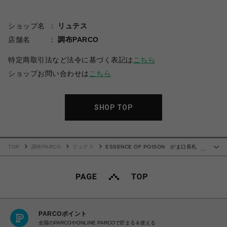
ショップ名
リュテス
店舗名
調布PARCO
特定商取引法など法令に基づく表記は
こちら
ショップお問い合わせは
こちら
SHOP TOP
TOP
調布PARCO
リュテス
ESSENCE OF POISON がま口長札
…
ゴールド
PARCOポイント
全国のPARCOやONLINE PARCOで貯まる＆使える