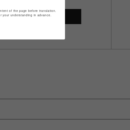
ontent of the page before translation.
for your understanding in advance.
SHOP TOP