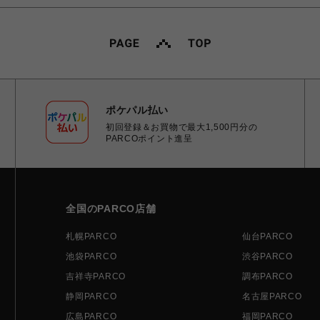
ポケパル払い
初回登録＆お買物で最大1,500円分の
PARCOポイント進呈
全国のPARCO店舗
札幌PARCO
仙台PARCO
池袋PARCO
渋谷PARCO
吉祥寺PARCO
調布PARCO
静岡PARCO
名古屋PARCO
広島PARCO
福岡PARCO