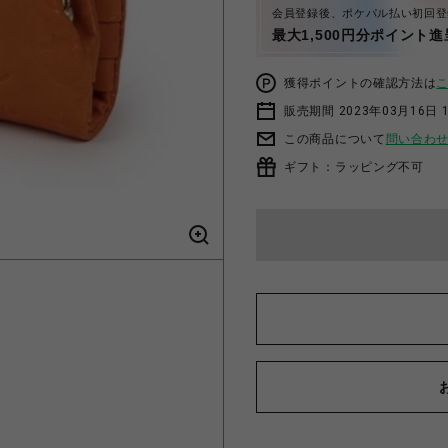
会員登録後、ポケパル払い初回登
最大1,500円分ポイント進
獲得ポイントの確認方法は
販売期間 2023年03月16日 
この商品について
問い合わ
ギフト：ラッピング不可