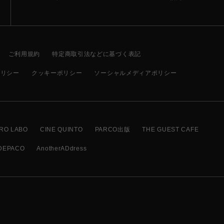
ご利用規約
特定商取引法などに基づく表記
ポリシー
クッキーポリシー
ソーシャルメディアポリシー
RO LABO
CINE QUINTO
PARCO出版
THE GUEST CAFE
DEPACO
AnotherADdress