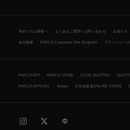
初めてのお客様へ
よくあるご質問 / お問い合わせ
お知らせ
会社情報
PARCO Corporate Site (English)
プライバシー
PARCO ART
PARCO STAGE
CLUB QUATTRO
QUATT
PARCO OFFICIAL
Welpa
大丸松坂屋ONLINE STORE