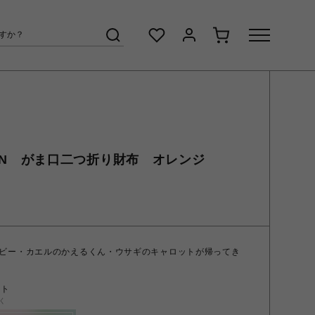
OISON がま口二つ折り財布 オレンジ
ビー・カエルのかえるくん・ウサギのキャロットが帰ってき
ント
く