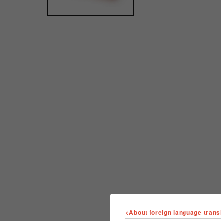
<About foreign language trans