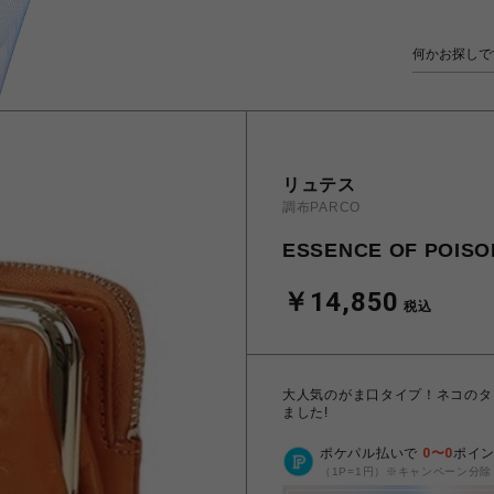
リュテス
調布PARCO
ESSENCE OF P
￥14,850
税込
大人気のがま口タイプ！ネコのタ
ました!
ポケパル払いで
0
〜
0
ポイ
（1P=1円）※キャンペーン分除