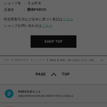
ショップ名
リュテス
店舗名
調布PARCO
特定商取引法など法令に基づく表記は
こちら
ショップお問い合わせは
こちら
SHOP TOP
TOP
調布PARCO
リュテス
PAUL & JOE (ポール＆ジョー) 口金ミ
…
ニ財布 エンボススタッズ クロ
PARCOポイント
全国のPARCOやONLINE PARCOで貯まる＆使える