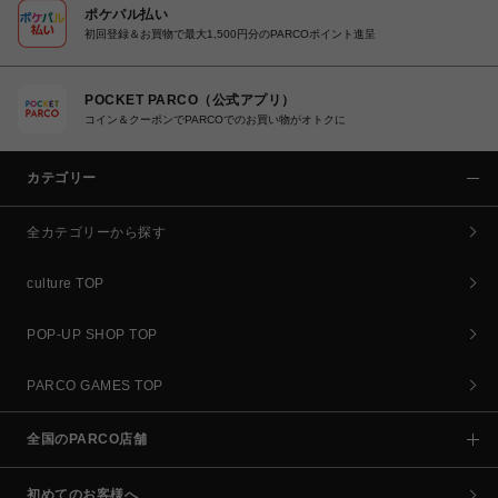
ポケパル払い
初回登録＆お買物で最大1,500円分のPARCOポイント進呈
POCKET PARCO（公式アプリ）
コイン＆クーポンでPARCOでのお買い物がオトクに
カテゴリー
全カテゴリーから探す
culture TOP
POP-UP SHOP TOP
PARCO GAMES TOP
全国のPARCO店舗
初めてのお客様へ