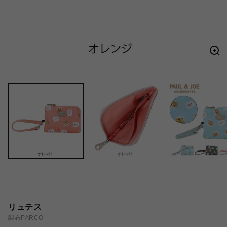
リュテス
調布PARCO