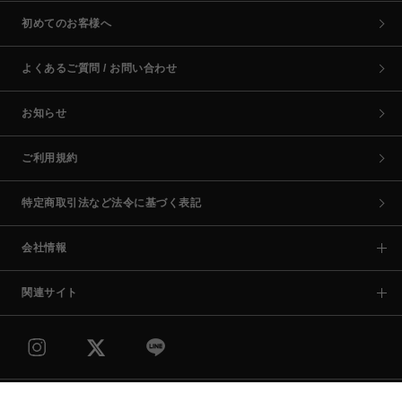
初めてのお客様へ
よくあるご質問 / お問い合わせ
お知らせ
ご利用規約
特定商取引法など法令に基づく表記
会社情報
関連サイト
COPYRIGHT © PARCO CO.,LTD. ALL RIGHTS RESERVED.