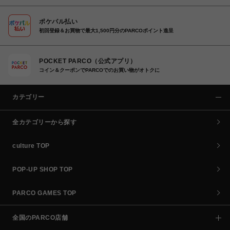
ポケパル払い
初回登録＆お買物で最大1,500円分のPARCOポイント進呈
POCKET PARCO（公式アプリ）
コイン＆クーポンでPARCOでのお買い物がオトクに
カテゴリー
全カテゴリーから探す
culture TOP
POP-UP SHOP TOP
PARCO GAMES TOP
全国のPARCO店舗