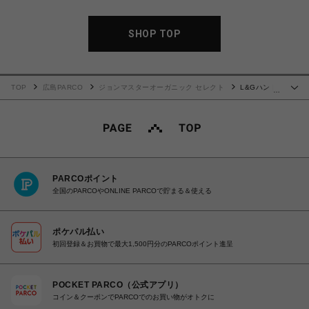
SHOP TOP
TOP
広島PARCO
ジョンマスターオーガニック セレクト
L&Gハンド
…
ウォッシュ（レモン&ジンジャー）
PARCOポイント
全国のPARCOやONLINE PARCOで貯まる＆使える
ポケパル払い
初回登録＆お買物で最大1,500円分のPARCOポイント進呈
POCKET PARCO（公式アプリ）
コイン＆クーポンでPARCOでのお買い物がオトクに