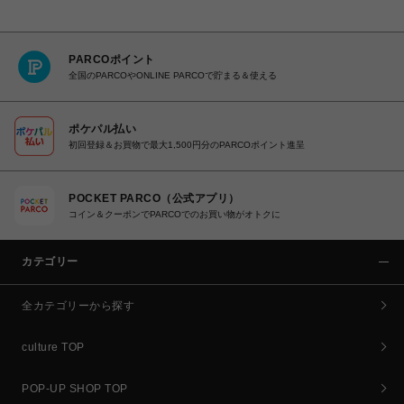
PARCOポイント
全国のPARCOやONLINE PARCOで貯まる＆使える
ポケパル払い
初回登録＆お買物で最大1,500円分のPARCOポイント進呈
POCKET PARCO（公式アプリ）
コイン＆クーポンでPARCOでのお買い物がオトクに
カテゴリー
全カテゴリーから探す
culture TOP
POP-UP SHOP TOP