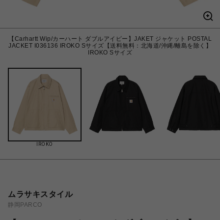
【Carhartt Wip/カーハート ダブルアイピー】JAKET ジャケット POSTAL
JACKET I036136 IROKO Sサイズ【送料無料：北海道/沖縄/離島を除く】
IROKO Sサイズ
IROKO
ムラサキスタイル
静岡PARCO