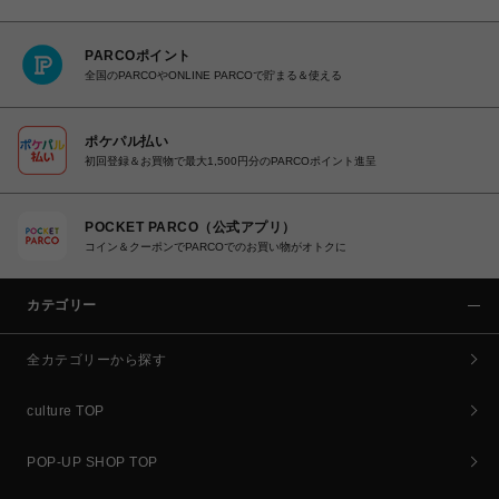
PARCOポイント
全国のPARCOやONLINE PARCOで貯まる＆使える
ポケパル払い
初回登録＆お買物で最大1,500円分のPARCOポイント進呈
POCKET PARCO（公式アプリ）
コイン＆クーポンでPARCOでのお買い物がオトクに
カテゴリー
全カテゴリーから探す
culture TOP
POP-UP SHOP TOP