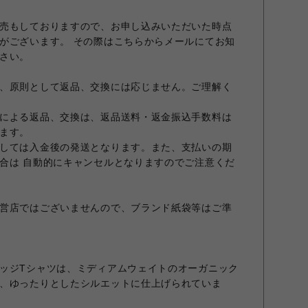
売もしておりますので、お申し込みいただいた時点
がございます。 その際はこちらからメールにてお知
さい。
、原則として返品、交換には応じません。ご理解く
による返品、交換は、返品送料・返金振込手数料は
ます。
しては入金後の発送となります。また、支払いの期
合は 自動的にキャンセルとなりますのでご注意くだ
営店ではございませんので、ブランド紙袋等はご準
ッジTシャツは、ミディアムウェイトのオーガニック
、ゆったりとしたシルエットに仕上げられていま