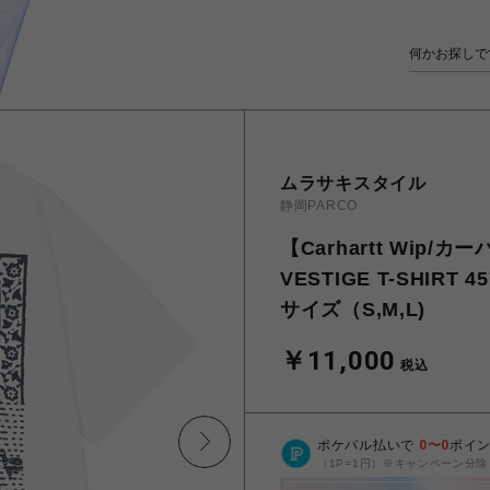
ムラサキスタイル
静岡PARCO
【Carhartt Wip/
VESTIGE T-SHIRT 45
サイズ（S,M,L)
￥11,000
税込
ポケパル払いで
0
〜
0
ポイ
（1P=1円）※キャンペーン分除