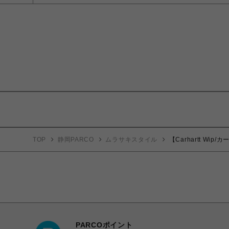
TOP
静岡PARCO
ムラサキスタイル
【Carhartt Wip/
PARCOポイント