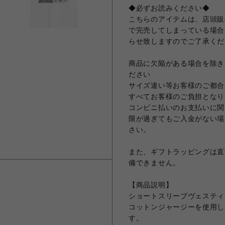
◆必ずお読みください◆
こちらのアイテムは、店頭販
で完売してしまっている場合
らせ致しますのでご了承くだ
商品に欠陥がある場合を除き
ださい
サイズ違い等お客様のご都合
すべてお客様のご負担となり
コンビニ払いのお支払いに関
限が過ぎてもご入金がない場
さい。
また、ギフトラッピングは直
備できません。
【商品説明】
ショートスリーブヴェスティ
コットンジャージーを使用し
す。