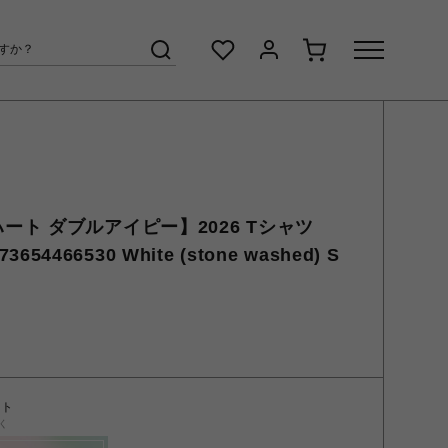
カーハート ダブルアイピー】2026 Tシャツ
73654466530 White (stone washed) S
ント
く