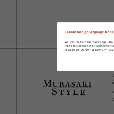
<About foreign language trans
We will translate the homepage into 
Since this service is an automatic tr
In addition, we do not take any resp