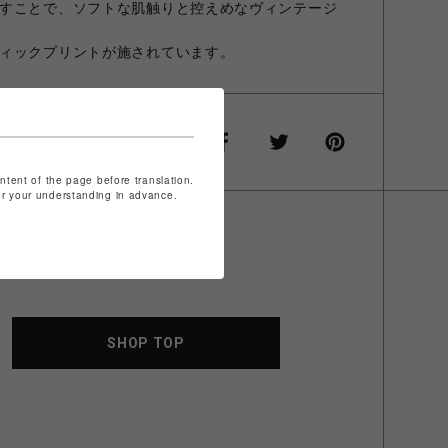
すことで、ソフトな肌触りと控えめなヴィンテージ
ィックプリントが施されています。
ontent of the page before translation.
for your understanding in advance.
SHOP TOP