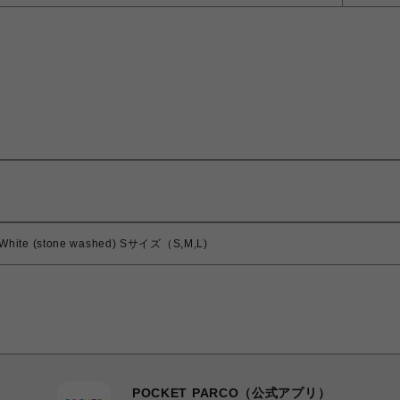
ite (stone washed) Sサイズ（S,M,L)
POCKET PARCO（公式アプリ）