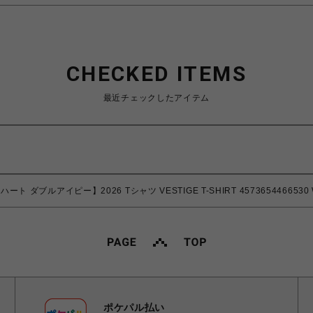
CHECKED ITEMS
最近チェックしたアイテム
カーハート ダブルアイピー】2026 Tシャツ VESTIGE T-SHIRT 4573654466530 Wh
ポケパル払い