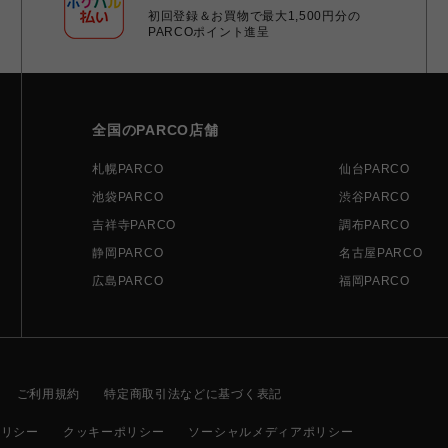
初回登録＆お買物で最大1,500円分の
PARCOポイント進呈
全国のPARCO店舗
札幌PARCO
仙台PARCO
池袋PARCO
渋谷PARCO
吉祥寺PARCO
調布PARCO
静岡PARCO
名古屋PARCO
広島PARCO
福岡PARCO
ご利用規約
特定商取引法などに基づく表記
ポリシー
クッキーポリシー
ソーシャルメディアポリシー