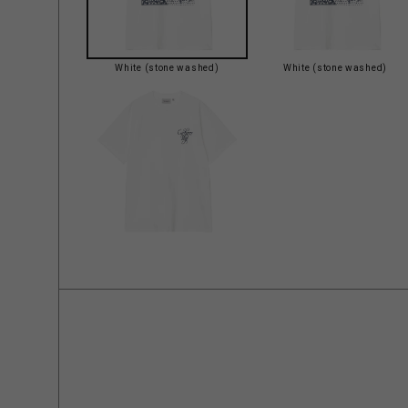
White (stone washed)
White (stone washed)