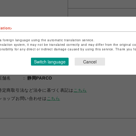
シェアする
lation>
a foreign language using the automatic translation service.
anslation system, it may not be translated correctly and may differ from the original c
onsibility for any direct or indirect damage caused by using this service. Thank you 
Switch language
Cancel
ショップ名
ムラサキスタイル
店舗名
静岡PARCO
特定商取引法など法令に基づく表記は
こちら
ショップお問い合わせは
こちら