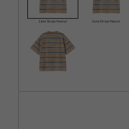
Zane Stripe Peanut
Zane Stripe Peanut