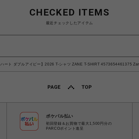
CHECKED ITEMS
最近チェックしたアイテム
ーハート ダブルアイピー】2026 T-シャツ ZANE T-SHIRT 4573654461375 Zane S
ポケパル払い
初回登録＆お買物で最大1,500円分の
PARCOポイント進呈