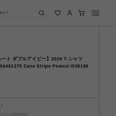
カーハート ダブルアイピー】2026 T-シャツ
4461375 Zane Stripe Peanut I036186
ント
く