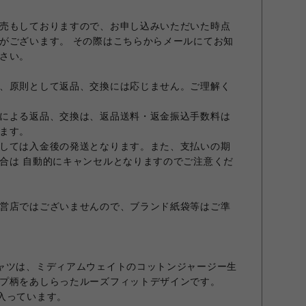
売もしておりますので、お申し込みいただいた時点
がございます。 その際はこちらからメールにてお知
さい。
、原則として返品、交換には応じません。ご理解く
による返品、交換は、返品送料・返金振込手数料は
ます。
しては入金後の発送となります。また、支払いの期
合は 自動的にキャンセルとなりますのでご注意くだ
営店ではございませんので、ブランド紙袋等はご準
ャツは、ミディアムウェイトのコットンジャージー生
プ柄をあしらったルーズフィットデザインです。
入っています。