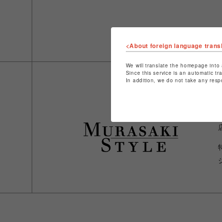
<About foreign language trans
We will translate the homepage into 
Since this service is an automatic tr
In addition, we do not take any resp