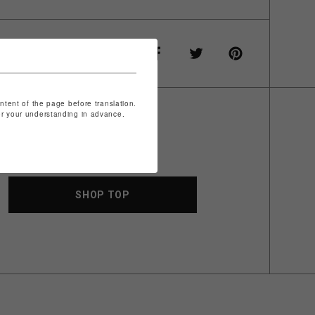
ontent of the page before translation.
for your understanding in advance.
SHOP TOP