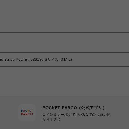
tripe Peanut I036186 Sサイズ (S,M,L)
POCKET PARCO（公式アプリ）
コイン＆クーポンでPARCOでのお買い物
がオトクに