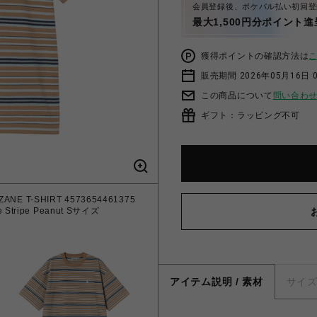
会員登録後、ポケパル払い初回登
最大1,500円分ポイント進
獲得ポイントの確認方法は
販売期間 2026年05月16日 
この商品について
問い合わ
ギフト：ラッピング不可
E T-SHIRT 4573654461375
【Carhartt Wip/カーハート ダブル
ne Stripe Peanut Sサイズ
Zane Stripe Pean
アイテム説明 / 素材
サイ