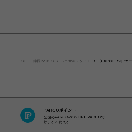
TOP
静岡PARCO
ムラサキスタイル
【Carhartt Wip/カ
PARCOポイント
全国のPARCOやONLINE PARCOで
貯まる＆使える