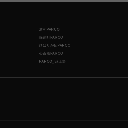
浦和PARCO
錦糸町PARCO
ひばりが丘PARCO
心斎橋PARCO
PARCO_ya上野