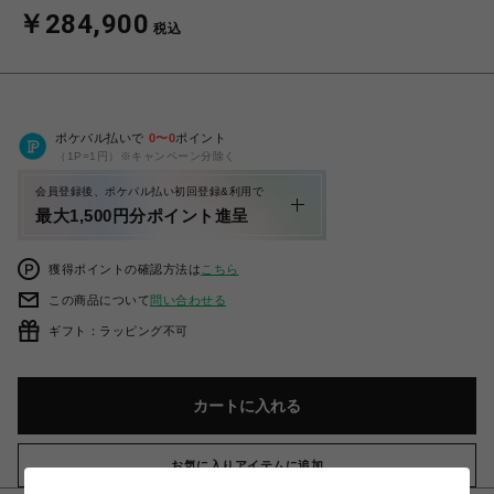
￥284,900
税込
ポケパル払いで
0
〜
0
ポイント
（1P=1円）※キャンペーン分除く
会員登録後、ポケパル払い初回登録&利用で
最大1,500円分ポイント進呈
獲得ポイントの確認方法は
こちら
この商品について
問い合わせる
ギフト：ラッピング不可
カートに入れる
お気に入りアイテムに追加