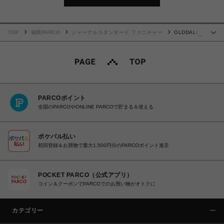
TOP
福岡PARCO
ジャーナルスタンダード ファニチャー
OLDDALE
…
RUG 140X200 オールドデール ラグ 013
PARCOポイント
全国のPARCOやONLINE PARCOで貯まる＆使える
ポケパル払い
初回登録＆お買物で最大1,500円分のPARCOポイント進呈
POCKET PARCO（公式アプリ）
コイン＆クーポンでPARCOでのお買い物がオトクに
カテゴリー