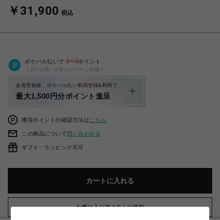
￥31,900
税込
ポケパル払いで
0
〜
0
ポイント
（1P=1円）※キャンペーン分除く
会員登録後、ポケパル払い初回登録&利用で
最大1,500円分ポイント進呈
獲得ポイントの確認方法は
こちら
この商品について
問い合わせる
ギフト：ラッピング不可
カートに入れる
お気に入りアイテムに追加