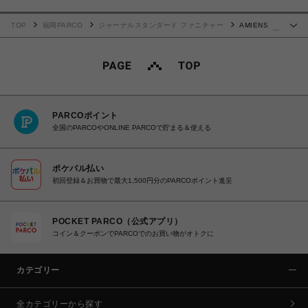
TOP
福岡PARCO
ジャーナルスタンダード ファニチャー
AMIENS
…
RUG 200X200 アミアン ラグ 013
PARCOポイント
全国のPARCOやONLINE PARCOで貯まる＆使える
ポケパル払い
初回登録＆お買物で最大1,500円分のPARCOポイント進呈
POCKET PARCO（公式アプリ）
コイン＆クーポンでPARCOでのお買い物がオトクに
カテゴリー
全カテゴリーから探す