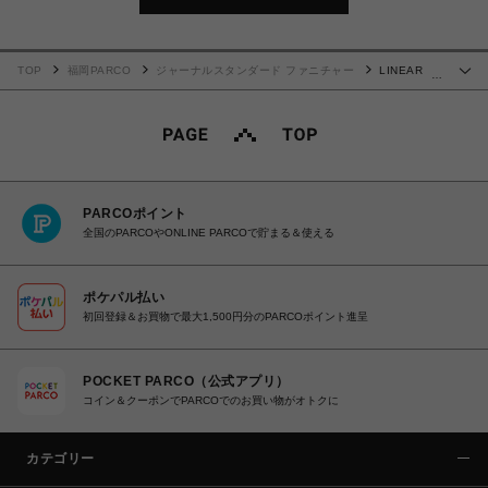
TOP
福岡PARCO
ジャーナルスタンダード ファニチャー
LINEAR
…
GEO RUG 200X200 ライナージオ ラグ 013
PARCOポイント
全国のPARCOやONLINE PARCOで貯まる＆使える
ポケパル払い
初回登録＆お買物で最大1,500円分のPARCOポイント進呈
POCKET PARCO（公式アプリ）
コイン＆クーポンでPARCOでのお買い物がオトクに
カテゴリー