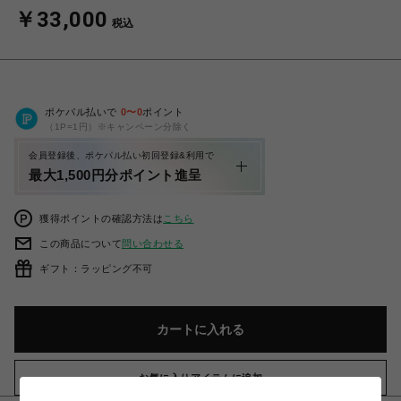
￥33,000
税込
ポケパル払いで
0
〜
0
ポイント
（1P=1円）※キャンペーン分除く
会員登録後、ポケパル払い初回登録&利用で
最大1,500円分ポイント進呈
獲得ポイントの確認方法は
こちら
この商品について
問い合わせる
ギフト：ラッピング不可
カートに入れる
お気に入りアイテムに追加