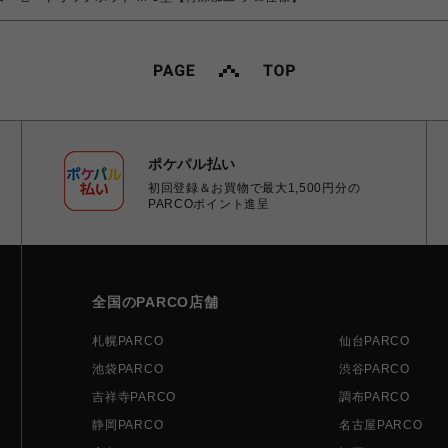
ポケパル払い
初回登録＆お買物で最大1,500円分の
PARCOポイント進呈
全国のPARCO店舗
札幌PARCO
仙台PARCO
池袋PARCO
渋谷PARCO
吉祥寺PARCO
調布PARCO
静岡PARCO
名古屋PARCO