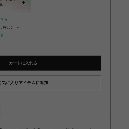
呈
こちら
00時00分 〜
せる
カートに入れる
お気に入りアイテムに追加