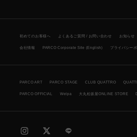
初めてのお客様へ
よくあるご質問 / お問い合わせ
お知らせ
会社情報
PARCO Corporate Site (English)
プライバシー
PARCO ART
PARCO STAGE
CLUB QUATTRO
QUATT
PARCO OFFICIAL
Welpa
大丸松坂屋ONLINE STORE