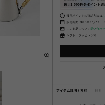
最大1,500円分ポイント進
獲得ポイントの確認方法は
販売期間 2023年07月10日 
この商品について
問い合わ
ギフト：ラッピング可
アイテム説明 / 素材
概要