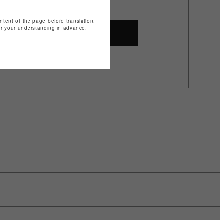
ontent of the page before translation.
for your understanding in advance.
SHOP TOP