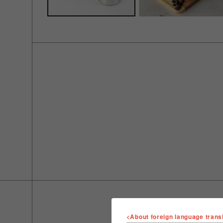
<About foreign language trans