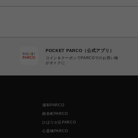
POCKET PARCO（公式アプリ）
コイン＆クーポンでPARCOでのお買い物
がオトクに
浦和PARCO
錦糸町PARCO
ひばりが丘PARCO
心斎橋PARCO