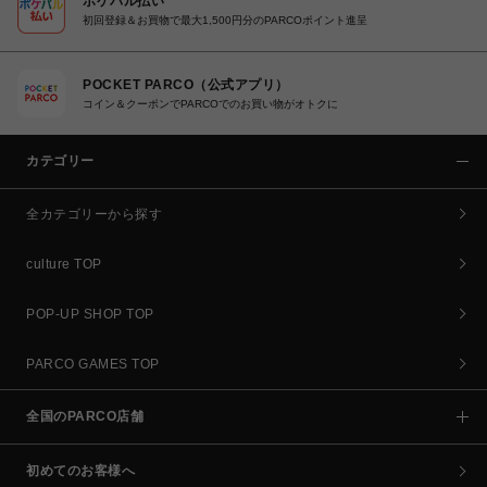
ポケパル払い
初回登録＆お買物で最大1,500円分のPARCOポイント進呈
POCKET PARCO（公式アプリ）
コイン＆クーポンでPARCOでのお買い物がオトクに
カテゴリー
全カテゴリーから探す
culture TOP
POP-UP SHOP TOP
PARCO GAMES TOP
全国のPARCO店舗
初めてのお客様へ