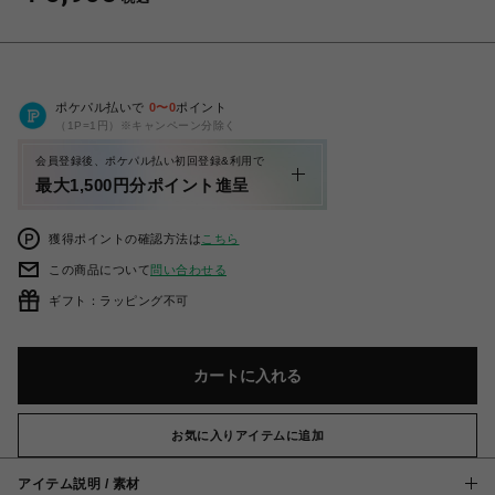
ポケパル払いで
0
〜
0
ポイント
（1P=1円）※キャンペーン分除く
会員登録後、ポケパル払い初回登録&利用で
最大1,500円分ポイント進呈
獲得ポイントの確認方法は
こちら
この商品について
問い合わせる
ギフト：ラッピング不可
カートに入れる
お気に入りアイテムに追加
アイテム説明 / 素材