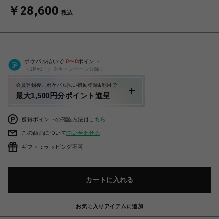
￥28,600
税込
ポケパル払いで
0
〜
0
ポイント
（1P=1円）※キャンペーン分除く
会員登録後、ポケパル払い初回登録&利用で
最大1,500円分ポイント進呈
獲得ポイントの確認方法は
こちら
この商品について
問い合わせる
ギフト：ラッピング不可
カートに入れる
お気に入りアイテムに追加