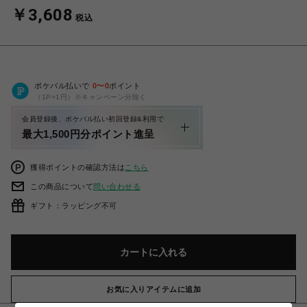
￥3,608
税込
ポケパル払いで
0
〜
0
ポイント
（1P=1円）※キャンペーン分除く
会員登録後、ポケパル払い初回登録&利用で
最大1,500円分ポイント進呈
獲得ポイントの確認方法は
こちら
この商品について
問い合わせる
ギフト：ラッピング不可
カートに入れる
お気に入りアイテムに追加