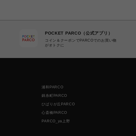
POCKET PARCO（公式アプリ）
コイン＆クーポンでPARCOでのお買い物
がオトクに
浦和PARCO
錦糸町PARCO
ひばりが丘PARCO
心斎橋PARCO
PARCO_ya上野