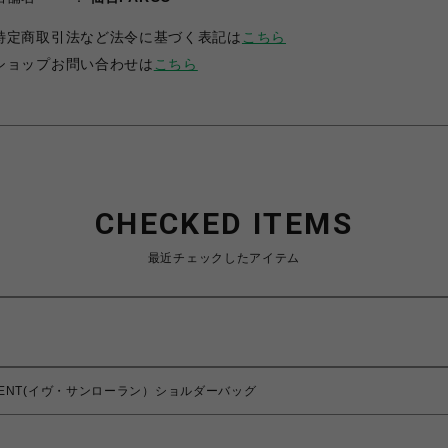
特定商取引法など法令に基づく表記は
こちら
ショップお問い合わせは
こちら
CHECKED ITEMS
最近チェックしたアイテム
T LAURENT(イヴ・サンローラン）ショルダーバッグ