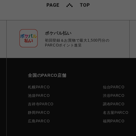
ポケパル払い
初回登録＆お買物で最大1,500円分の
PARCOポイント進呈
全国のPARCO店舗
札幌PARCO
仙台PARCO
池袋PARCO
渋谷PARCO
吉祥寺PARCO
調布PARCO
静岡PARCO
名古屋PARCO
広島PARCO
福岡PARCO