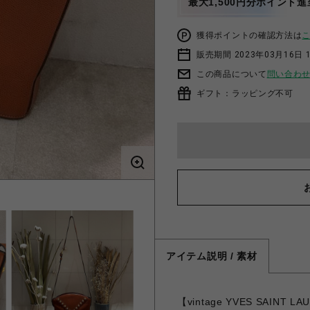
最大1,500円分ポイント進
獲得ポイントの確認方法は
販売期間 2023年03月16日 
この商品について
問い合わ
ギフト：ラッピング不可
アイテム説明 / 素材
【vintage YVES SAI