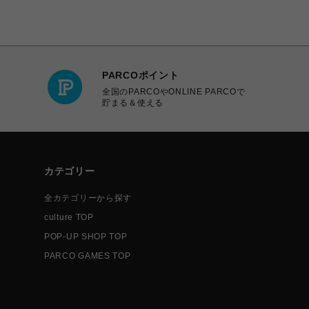
PARCOポイント
全国のPARCOやONLINE PARCOで
貯まる＆使える
カテゴリー
全カテゴリーから探す
culture TOP
POP-UP SHOP TOP
PARCO GAMES TOP