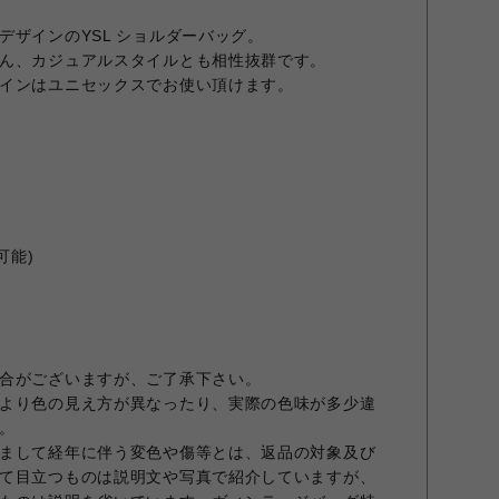
デザインのYSL ショルダーバッグ。
ん、カジュアルスタイルとも相性抜群です。
インはユニセックスでお使い頂けます。
可能)
合がございますが、ご了承下さい。
より色の見え方が異なったり、実際の色味が多少違
。
まして経年に伴う変色や傷等とは、返品の対象及び
て目立つものは説明文や写真で紹介していますが、