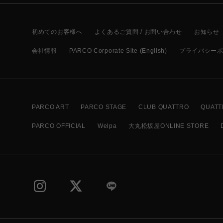
初めてのお客様へ
よくあるご質問 / お問い合わせ
お知らせ
会社情報
PARCO Corporate Site (English)
プライバシー
PARCO ART
PARCO STAGE
CLUB QUATTRO
QUATT
PARCO OFFICIAL
Welpa
大丸松坂屋ONLINE STORE