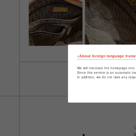
<About foreign language trans
We will translate the homepage into 
Since this service is an automatic tr
In addition, we do not take any resp