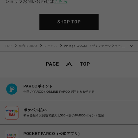
ショップお問い合わせは
こちら
SHOP TOP
TOP
仙台PARCO
ノークス
vintage GUCCI 〈ヴィンテージグッチ〉
…
ショルダーバッグ
PARCOポイント
全国のPARCOやONLINE PARCOで貯まる＆使える
ポケパル払い
初回登録＆お買物で最大1,500円分のPARCOポイント進呈
POCKET PARCO（公式アプリ）