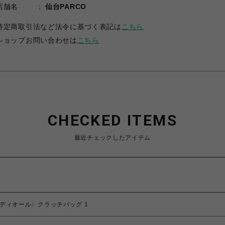
店舗名
仙台PARCO
特定商取引法など法令に基づく表記は
こちら
ショップお問い合わせは
こちら
CHECKED ITEMS
最近チェックしたアイテム
テージディオール〉クラッチバッグ 1