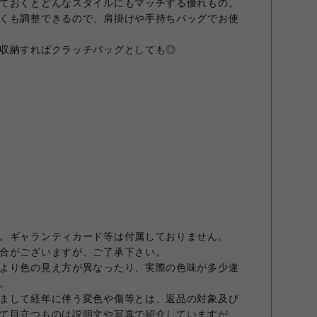
ておくとどんなスタイルにもマッチする優れもの。
くも調整できるので、肩掛けや手持ちバッグでお使
収納すればクラッチバッグとしても◎
。ギャランティカード等は付属しておりません。
合がございますが、ご了承下さい。
より色の見え方が異なったり、実際の色味が多少違
。
まして経年に伴う変色や傷等とは、返品の対象及び
て目立つものは説明文や写真で紹介していますが、