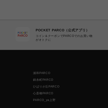
POCKET PARCO（公式アプリ）
コイン＆クーポンでPARCOでのお買い物
がオトクに
浦和PARCO
錦糸町PARCO
ひばりが丘PARCO
心斎橋PARCO
PARCO_ya上野