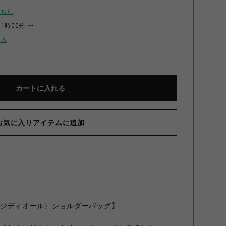
こちら
11時00分 〜
せる
カートに入れる
お気に入りアイテムに追加
ィンテージディオール〉ショルダーバッグ】