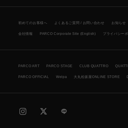
初めてのお客様へ
よくあるご質問 / お問い合わせ
お知らせ
会社情報
PARCO Corporate Site (English)
プライバシー
PARCO ART
PARCO STAGE
CLUB QUATTRO
QUATT
PARCO OFFICIAL
Welpa
大丸松坂屋ONLINE STORE