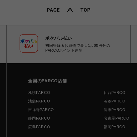
ポケパル払い
初回登録＆お買物で最大1,500円分の
PARCOポイント進呈
全国のPARCO店舗
札幌PARCO
仙台PARCO
池袋PARCO
渋谷PARCO
吉祥寺PARCO
調布PARCO
静岡PARCO
名古屋PARCO
広島PARCO
福岡PARCO