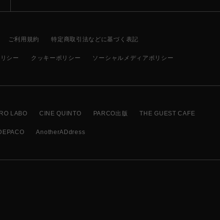
ご利用規約
特定商取引法などに基づく表記
ポリシー
クッキーポリシー
ソーシャルメディアポリシー
RO LABO
CINE QUINTO
PARCO出版
THE GUEST CAFE
DEPACO
AnotherADdress