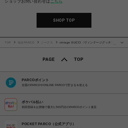
ショップお問い合わせは
こちら
SHOP TOP
TOP
仙台PARCO
ノークス
vintage GUCCI〈ヴィンテージグッチ〉
…
トートバッグ
PARCOポイント
全国のPARCOやONLINE PARCOで貯まる＆使える
ポケパル払い
初回登録＆お買物で最大1,500円分のPARCOポイント進呈
POCKET PARCO（公式アプリ）