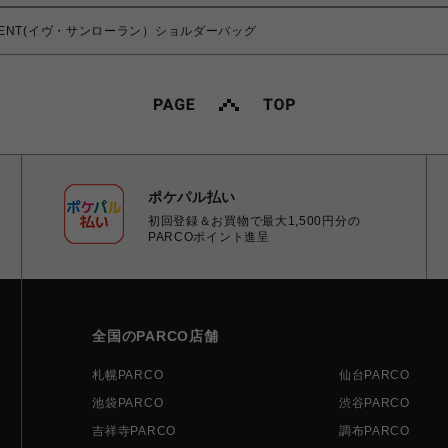
T LAURENT(イヴ・サンローラン）ショルダーバッグ
ポケパル払い
初回登録＆お買物で最大1,500円分の
PARCOポイント進呈
全国のPARCO店舗
札幌PARCO
仙台PARCO
池袋PARCO
渋谷PARCO
吉祥寺PARCO
調布PARCO