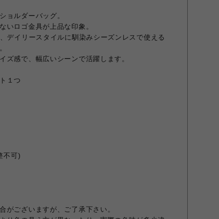
ショルダーバッグ。
ないロゴ金具が上品な印象。
し、デイリースタイルに馴染みシーズンレスで使える
。
イズ感で、幅広いシーンで活躍します。
ト１つ
整不可)
合がございますが、ご了承下さい。