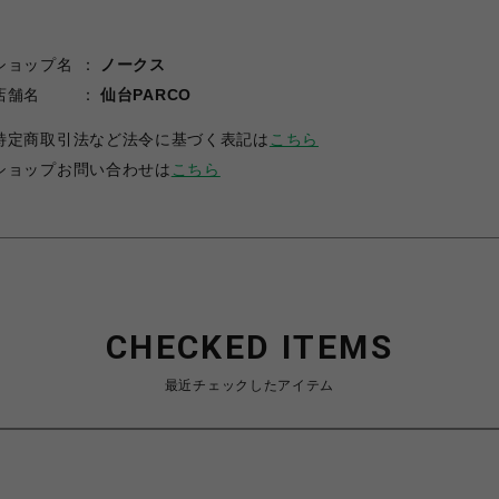
ショップ名
ノークス
店舗名
仙台PARCO
特定商取引法など法令に基づく表記は
こちら
ショップお問い合わせは
こちら
CHECKED ITEMS
最近チェックしたアイテム