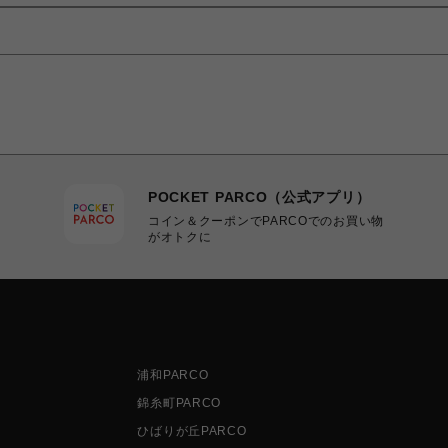
POCKET PARCO（公式アプリ）
コイン＆クーポンでPARCOでのお買い物
がオトクに
浦和PARCO
錦糸町PARCO
ひばりが丘PARCO