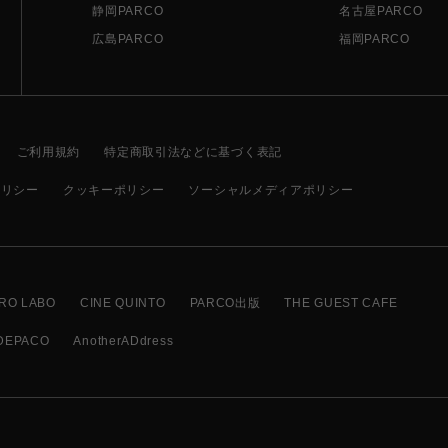
静岡PARCO
名古屋PARCO
広島PARCO
福岡PARCO
ご利用規約
特定商取引法などに基づく表記
ポリシー
クッキーポリシー
ソーシャルメディアポリシー
RO LABO
CINE QUINTO
PARCO出版
THE GUEST CAFE
DEPACO
AnotherADdress