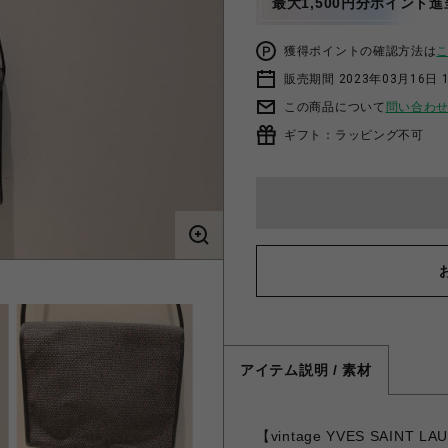
最大1,500円分ポイント進
獲得ポイントの確認方法は
販売期間 2023年03月16日 
この商品について
問い合わ
ギフト：ラッピング不可
アイテム説明 / 素材
【vintage YVES SAI