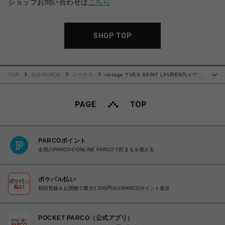
ショップお問い合わせは
こちら
SHOP TOP
TOP
仙台PARCO
ノークス
vintage YVES SAINT LAURENT(イヴ・
…
サンローラン）ハンドバッグ
PARCOポイント
全国のPARCOやONLINE PARCOで貯まる＆使える
ポケパル払い
初回登録＆お買物で最大1,500円分のPARCOポイント進呈
POCKET PARCO（公式アプリ）