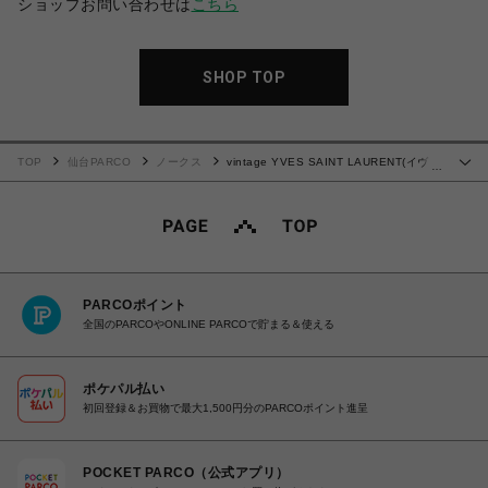
ショップお問い合わせは
こちら
SHOP TOP
TOP
仙台PARCO
ノークス
vintage YVES SAINT LAURENT(イヴ・
…
サンローラン）ショルダーバッグ
PARCOポイント
全国のPARCOやONLINE PARCOで貯まる＆使える
ポケパル払い
初回登録＆お買物で最大1,500円分のPARCOポイント進呈
POCKET PARCO（公式アプリ）