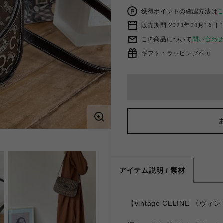
獲得ポイントの確認方法は
販売期間 2023年03月16日 
この商品について
問い合わ
ギフト：ラッピング不可
アイテム説明 / 素材
【vintage CELINE 