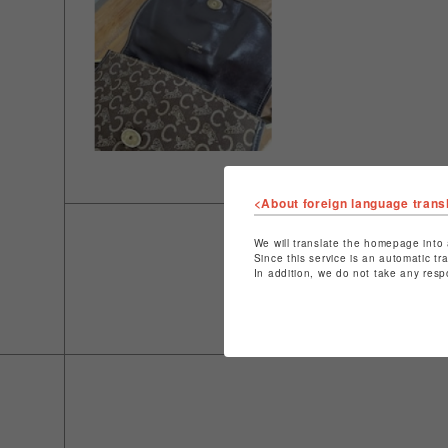
<About foreign language trans
We will translate the homepage into 
Since this service is an automatic tr
In addition, we do not take any resp