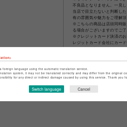
不良品となりません。一見し
当店で目立たないと判断した
有の雰囲気や魅力をご理解頂
※こちらの商品は店頭同時販
る場合がございますのでご了
※クレジットカード決済のお
レジットカード会社にカード
～8日程お時間を頂いており
商品発送の際に当店よりご本
lation>
でご了承下さい。
a foreign language using the automatic translation service.
anslation system, it may not be translated correctly and may differ from the original c
onsibility for any direct or indirect damage caused by using this service. Thank you 
シェアする
Switch language
Cancel