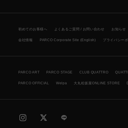
初めてのお客様へ
よくあるご質問 / お問い合わせ
お知らせ
会社情報
PARCO Corporate Site (English)
プライバシー
PARCO ART
PARCO STAGE
CLUB QUATTRO
QUATT
PARCO OFFICIAL
Welpa
大丸松坂屋ONLINE STORE