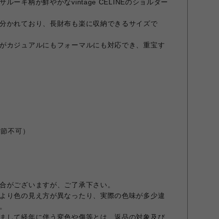
ーキ柄が鮮やかなvintage CELINEのショルダー
分かれており、長財布も楽に収納できるサイズで
がカジュアルにもフォーマルにも対応でき、重宝す
調節不可）
合がございますが、ご了承下さい。
より色の見え方が異なったり、実際の色味が多少違
。
まして経年に伴う変色や傷等とは、返品の対象及び