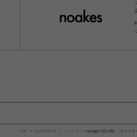
TOP
仙台PARCO
ノークス
vintage CELINE 〈