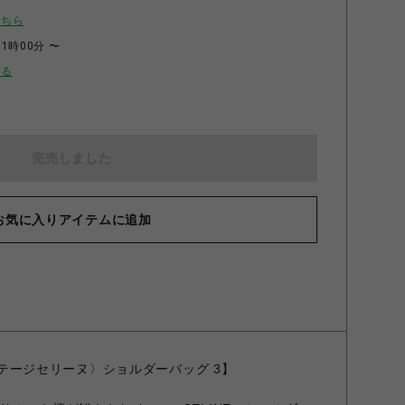
こちら
11時00分 〜
せる
完売しました
お気に入りアイテムに追加
〈ヴィンテージセリーヌ〉ショルダーバッグ 3】