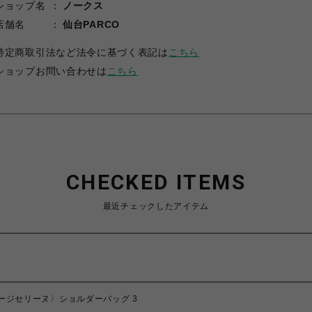
ショップ名
ノークス
店舗名
仙台PARCO
特定商取引法など法令に基づく表記は
こちら
ショップお問い合わせは
こちら
CHECKED ITEMS
最近チェックしたアイテム
ヴィンテージセリーヌ〉ショルダーバッグ 3