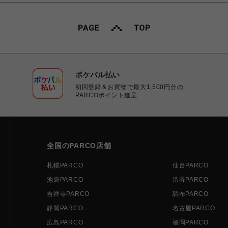
ポケパル払い
初回登録＆お買物で最大1,500円分の
PARCOポイント進呈
全国のPARCO店舗
札幌PARCO
仙台PARCO
池袋PARCO
渋谷PARCO
吉祥寺PARCO
調布PARCO
静岡PARCO
名古屋PARCO
広島PARCO
福岡PARCO