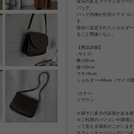
深みのあるブラウンカラーにサル
バッグ。
バッグ内側が仕切りで２つに
す。
短めに設定されたショルダー
ること間違いなし。
【商品詳細】
-サイズ-
横×26cm
縦×20cm
マチ×9cm
ショルダー×86cm（サイズ
-カラー-
ブラウン
※採寸に多少の誤差がある場
※ご利用のパソコンや環境に
って見える場合がございます
※ヴィンテージバッグにつき