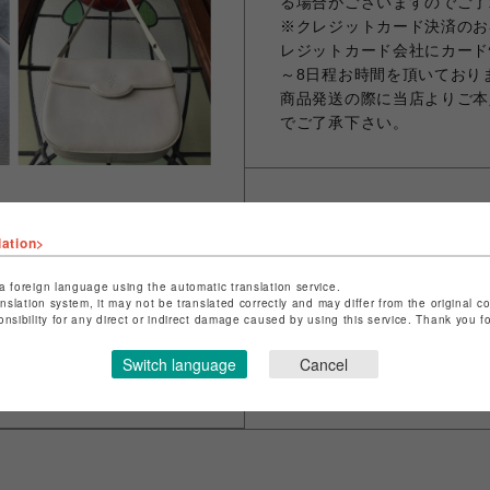
る場合がございますのでご了
※クレジットカード決済のお
レジットカード会社にカード
～8日程お時間を頂いており
商品発送の際に当店よりご本
でご了承下さい。
シェアする
lation>
a foreign language using the automatic translation service.
anslation system, it may not be translated correctly and may differ from the original c
onsibility for any direct or indirect damage caused by using this service. Thank you 
Switch language
Cancel