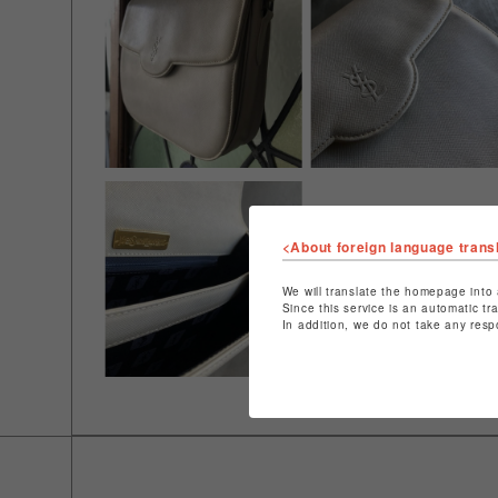
<About foreign language trans
We will translate the homepage into 
Since this service is an automatic tr
In addition, we do not take any resp