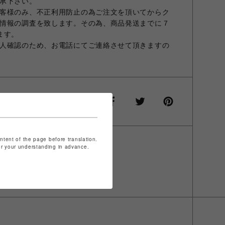
承下さい。
客様のみ、不正利用防止の為ご注文を頂いてからク
情報の調査を致します。その為、商品発送までに７
ます。
人確認のため、お電話にてご連絡させて頂きますの
ontent of the page before translation.
for your understanding in advance.