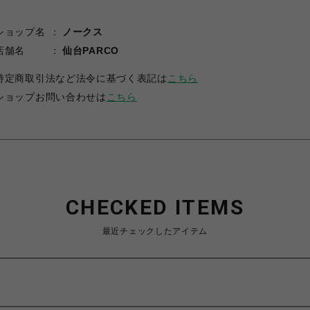
ショップ名
ノークス
店舗名
仙台PARCO
特定商取引法など法令に基づく表記は
こちら
ショップお問い合わせは
こちら
CHECKED ITEMS
最近チェックしたアイテム