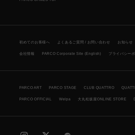
初めてのお客様へ
よくあるご質問 / お問い合わせ
お知らせ
会社情報
PARCO Corporate Site (English)
プライバシー
PARCO ART
PARCO STAGE
CLUB QUATTRO
QUATT
PARCO OFFICIAL
Welpa
大丸松坂屋ONLINE STORE