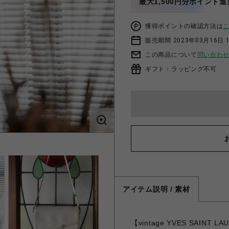
最大1,500円分ポイント進
獲得ポイントの確認方法は
販売期間 2023年03月16日 
この商品について
問い合わ
ギフト：ラッピング不可
アイテム説明 / 素材
【vintage YVES SAIN