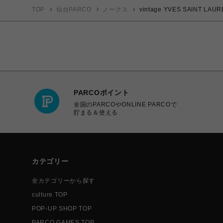
TOP
仙台PARCO
ノークス
vintage YVES SAIN
PARCOポイント
全国のPARCOやONLINE PARCOで
貯まる＆使える
カテゴリー
全カテゴリーから探す
culture TOP
POP-UP SHOP TOP
PARCO GAMES TOP