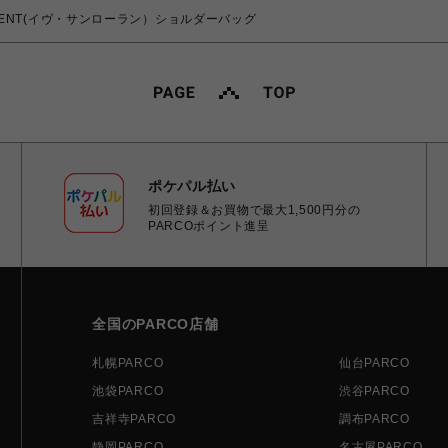
T LAURENT(イヴ・サンローラン）ショルダーバッグ
ポケパル払い
初回登録＆お買物で最大1,500円分の
PARCOポイント進呈
全国のPARCO店舗
札幌PARCO
仙台PARCO
池袋PARCO
渋谷PARCO
吉祥寺PARCO
調布PARCO
静岡PARCO
名古屋PARCO