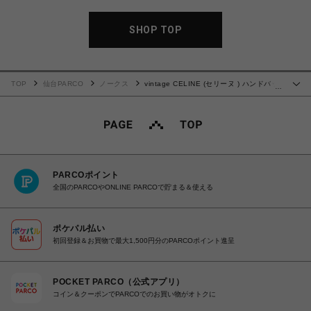
SHOP TOP
TOP
仙台PARCO
ノークス
vintage CELINE (セリーヌ ) ハンドバッ
…
グ
PARCOポイント
全国のPARCOやONLINE PARCOで貯まる＆使える
ポケパル払い
初回登録＆お買物で最大1,500円分のPARCOポイント進呈
POCKET PARCO（公式アプリ）
コイン＆クーポンでPARCOでのお買い物がオトクに