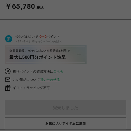
￥65,780
税込
ポケパル払いで
0
〜
0
ポイント
（1P=1円）※キャンペーン分除く
会員登録後、ポケパル払い初回登録&利用で
最大1,500円分ポイント進呈
獲得ポイントの確認方法は
こちら
この商品について
問い合わせる
ギフト：ラッピング不可
完売しました
お気に入りアイテムに追加