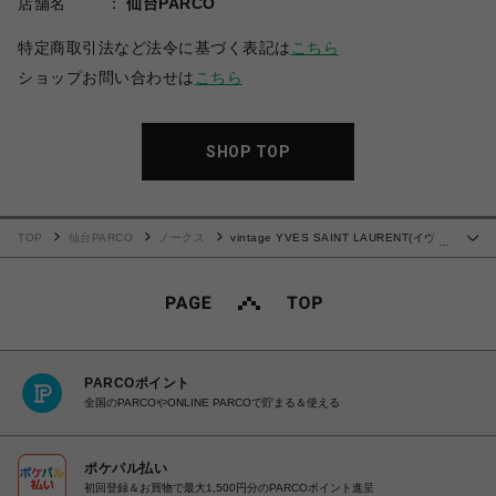
店舗名
仙台PARCO
特定商取引法など法令に基づく表記は
こちら
ショップお問い合わせは
こちら
SHOP TOP
TOP
仙台PARCO
ノークス
vintage YVES SAINT LAURENT(イヴ・
…
サンローラン）ショルダーバッグ
PARCOポイント
全国のPARCOやONLINE PARCOで貯まる＆使える
ポケパル払い
初回登録＆お買物で最大1,500円分のPARCOポイント進呈