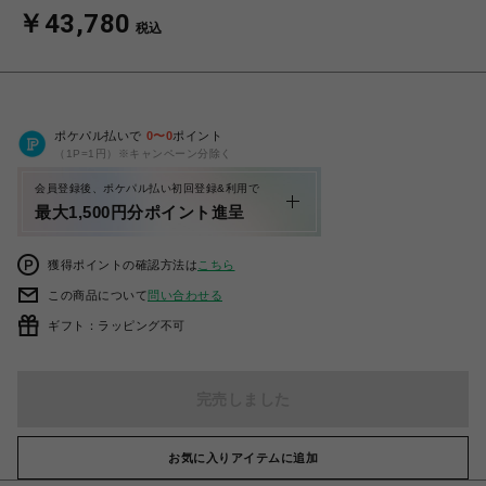
￥43,780
税込
ポケパル払いで
0
〜
0
ポイント
（1P=1円）※キャンペーン分除く
会員登録後、ポケパル払い初回登録&利用で
最大1,500円分ポイント進呈
獲得ポイントの確認方法は
こちら
この商品について
問い合わせる
ギフト：ラッピング不可
完売しました
お気に入りアイテムに追加