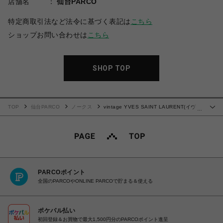
店舗名
仙台PARCO
特定商取引法など法令に基づく表記は
こちら
ショップお問い合わせは
こちら
SHOP TOP
TOP
仙台PARCO
ノークス
vintage YVES SAINT LAURENT(イヴ・
…
サンローラン）ショルダーバッグ
PARCOポイント
全国のPARCOやONLINE PARCOで貯まる＆使える
ポケパル払い
初回登録＆お買物で最大1,500円分のPARCOポイント進呈