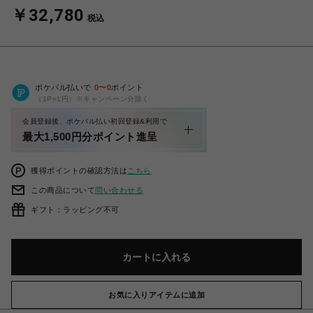
￥32,780
税込
ポケパル払いで
0
〜
0
ポイント
（1P=1円）※キャンペーン分除く
会員登録後、ポケパル払い初回登録&利用で
最大1,500円分ポイント進呈
獲得ポイントの確認方法は
こちら
この商品について
問い合わせる
ギフト：ラッピング不可
カートに入れる
お気に入りアイテムに追加